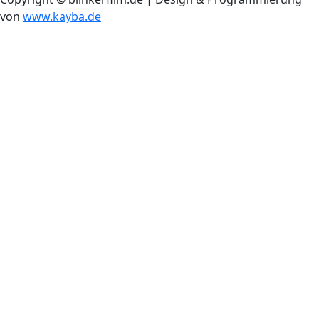
von
www.kayba.de