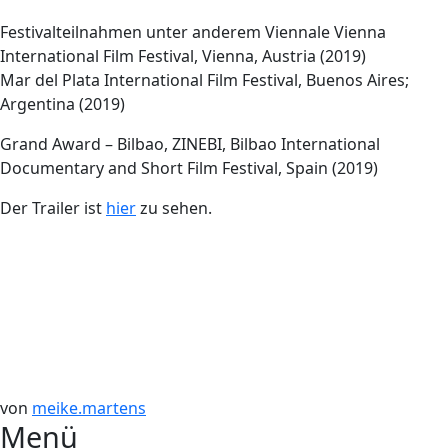
Festivalteilnahmen unter anderem Viennale Vienna
International Film Festival, Vienna, Austria (2019)
Mar del Plata International Film Festival, Buenos Aires;
Argentina (2019)
Grand Award – Bilbao, ZINEBI, Bilbao International
Documentary and Short Film Festival, Spain (2019)
Der Trailer ist
hier
zu sehen.
von
meike.martens
Beitragsnavigation
Menü
←
KiW
MEMORY
→